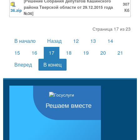
[Решение Собрания депутатов Кашинского
307
района Тверской области от 29.12.2015 года
36.zip
Кб
№36]
Страница 17 из 23
В начало
Назад
12
13
14
15
16
17
18
19
20
21
Вперед
В конец
Решаем вместе