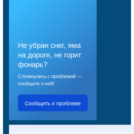
Не убран снег, яма
на дороге, не горит
фонарь?
Столкнулись с проблемой —
сообщите о ней!
Сообщить о проблеме