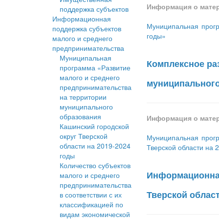
Информация о мате
поддержка субъектов
Информационная
Муниципальная прогр
поддержка субъектов
годы»
малого и среднего
предпринимательства
Муниципальная
Комплексное ра
программа «Развитие
малого и среднего
муниципального 
предпринимательства
на территории
муниципального
образования
Информация о мате
Кашинский городской
округ Тверской
Муниципальная прогр
области на 2019-2024
Тверской области на 
годы
Количество субъектов
Информационная
малого и среднего
предпринимательства
Тверской област
в соответствии с их
классификацией по
видам экономической