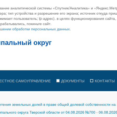
вание аналитической системы «Спутник/Аналитика» и «Яндекс.Метр
ра; тип устройства и разрешение его экрана; источник откуда приш
ажимает пользователь; ip-адрес). в целях функционирования сайта
рабатывались, покиньте сайт.
ношении обработки персональных данных.
ЕСТНОЕ САМОУПРАВЛЕНИЕ
ДОКУМЕНТЫ
КОНТАКТЫ
тения земельных долей в праве общей долевой собственности на 
ального округа Тверской области от 04.08.2026 №700
-
06.08.202