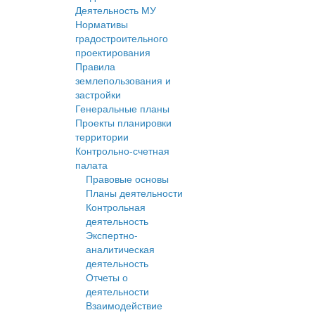
Деятельность МУ
Нормативы
градостроительного
проектирования
Правила
землепользования и
застройки
Генеральные планы
Проекты планировки
территории
Контрольно-счетная
палата
Правовые основы
Планы деятельности
Контрольная
деятельность
Экспертно-
аналитическая
деятельность
Отчеты о
деятельности
Взаимодействие