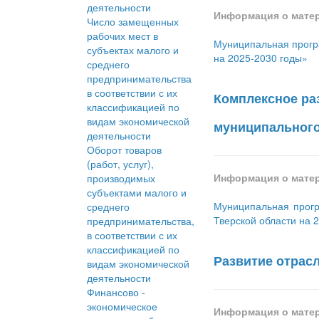
деятельности
Информация о мате
Число замещенных
рабочих мест в
Муниципальная прогр
субъектах малого и
на 2025-2030 годы»
среднего
предпринимательства
в соответствии с их
Комплексное ра
классификацией по
видам экономической
муниципального 
деятельности
Оборот товаров
(работ, услуг),
Информация о мате
производимых
субъектами малого и
Муниципальная прогр
среднего
Тверской области на 
предпринимательства,
в соответствии с их
классификацией по
Развитие отрасл
видам экономической
деятельности
Финансово -
экономическое
Информация о мате