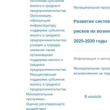
состояние субъектов
малого и среднего
Муниципальная програ
предпринимательства
Организации,
образующие
Развитие систе
инфраструктуру
поддержки субъектов
рисков их возн
малого и среднего
предпринимательства,
2025-2030 годы
условия и порядок
оказания таким
организациям
Информация о мате
поддержки малого и
среднего
Муниципальная прогр
предпринимательства
возникновения на тер
Имущественная
поддержка субъектов
малого и среднего
предпринимательства
Муниципальные
В начало
программы
Оценка регулирующего
воздействия