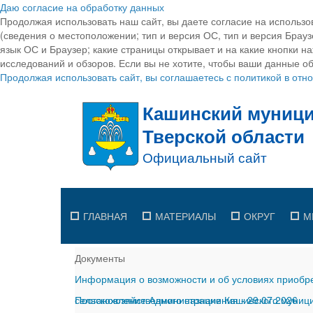
Даю согласие на обработку данных
Продолжая использовать наш сайт, вы даете согласие на использо
(сведения о местоположении; тип и версия ОС, тип и версия Браузе
язык ОС и Браузер; какие страницы открывает и на какие кнопки н
исследований и обзоров. Если вы не хотите, чтобы ваши данные об
Продолжая использовать сайт, вы соглашаетесь с политикой в от
ГЛАВНАЯ
МАТЕРИАЛЫ
ОКРУГ
М
Документы
Информация о возможности и об условиях приобре
сельскохозяйственного назначения
Постановление Администрации Кашинского муницип
-
29.07.2026