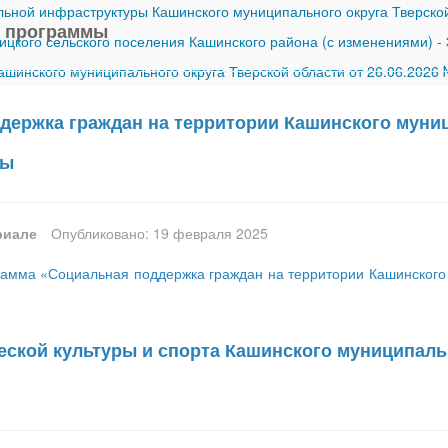
ной инфраструктуры Кашинского муниципального округа Тверской
 программы
ицкого сельского поселения Кашинского района (с изменениями)
-
шинского муниципального округа Тверской области от 26.06.2026
держка граждан на территории Кашинского муниц
ды
риале
Опубликовано: 19 февраля 2025
амма «Социальная поддержка граждан на территории Кашинского м
еской культуры и спорта Кашинского муниципальн