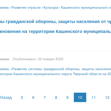
мма «Развитие отрасли «Культура» Кашинского муниципального ок
мы гражданской обороны, защиты населения от 
икновения на территории Кашинского муниципальн
риале
Опубликовано: 30 января 2025
амма «Развитие системы гражданской обороны, защиты населения
ритории Кашинского муниципального округа Тверской области на 2
Назад
5
6
7
8
9
10
11
12