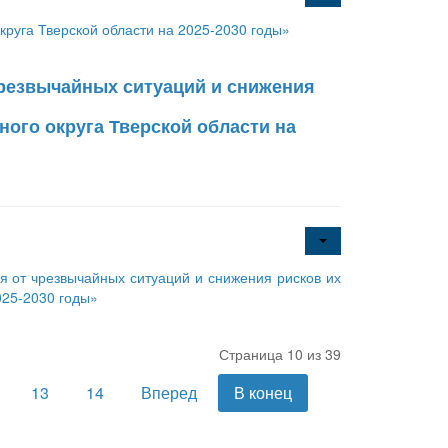
руга Тверской области на 2025-2030 годы»
чрезвычайных ситуаций и снижения
ого округа Тверской области на
 от чрезвычайных ситуаций и снижения рисков их
025-2030 годы»
Страница 10 из 39
13
14
Вперед
В конец