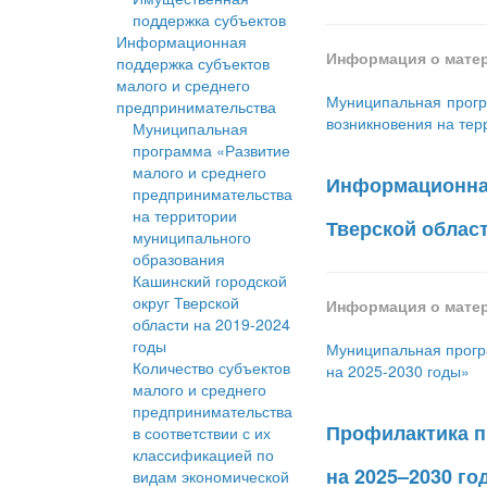
поддержка субъектов
Информационная
Информация о мате
поддержка субъектов
малого и среднего
Муниципальная прогр
предпринимательства
возникновения на тер
Муниципальная
программа «Развитие
малого и среднего
Информационная
предпринимательства
на территории
Тверской област
муниципального
образования
Кашинский городской
округ Тверской
Информация о мате
области на 2019-2024
годы
Муниципальная прогр
Количество субъектов
на 2025-2030 годы»
малого и среднего
предпринимательства
Профилактика п
в соответствии с их
классификацией по
на 2025–2030 го
видам экономической