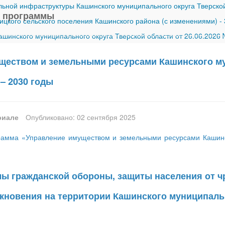
ной инфраструктуры Кашинского муниципального округа Тверской
 программы
ицкого сельского поселения Кашинского района (с изменениями)
-
шинского муниципального округа Тверской области от 26.06.2026
ществом и земельными ресурсами Кашинского му
 – 2030 годы
риале
Опубликовано: 02 сентября 2025
амма «Управление имуществом и земельными ресурсами Кашинск
мы гражданской обороны, защиты населения от 
икновения на территории Кашинского муниципальн