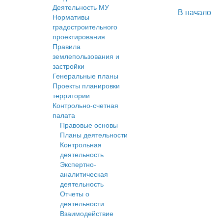
Деятельность МУ
В начало
Нормативы
градостроительного
проектирования
Правила
землепользования и
застройки
Генеральные планы
Проекты планировки
территории
Контрольно-счетная
палата
Правовые основы
Планы деятельности
Контрольная
деятельность
Экспертно-
аналитическая
деятельность
Отчеты о
деятельности
Взаимодействие