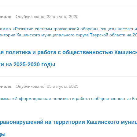
риале
Опубликовано: 22 августа 2025
амма «Развитие системы гражданской обороны, защиты населения
ритории Кашинского муниципального округа Тверской области на 2
 политика и работа с общественностью Кашинск
и на 2025-2030 годы
риале
Опубликовано: 05 августа 2025
амма «Информационная политика и работа с общественностью Каш
равонарушений на территории Кашинского муниц
ды