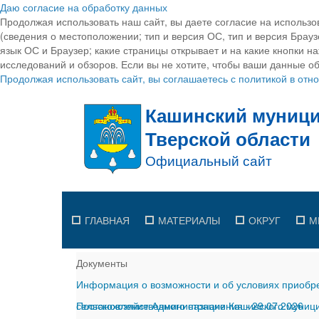
Даю согласие на обработку данных
Продолжая использовать наш сайт, вы даете согласие на использо
(сведения о местоположении; тип и версия ОС, тип и версия Браузе
язык ОС и Браузер; какие страницы открывает и на какие кнопки н
исследований и обзоров. Если вы не хотите, чтобы ваши данные об
Продолжая использовать сайт, вы соглашаетесь с политикой в от
ГЛАВНАЯ
МАТЕРИАЛЫ
ОКРУГ
М
Документы
Информация о возможности и об условиях приобре
сельскохозяйственного назначения
Постановление Администрации Кашинского муницип
-
29.07.2026