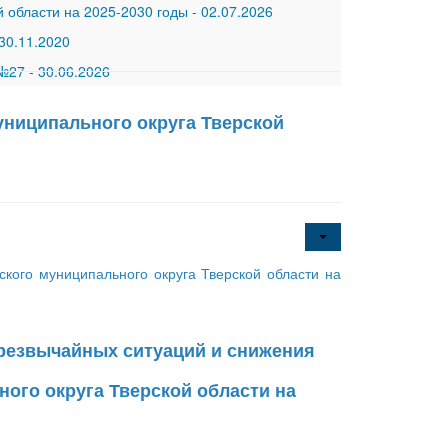
 области на 2025-2030 годы
-
02.07.2026
30.11.2020
 №27
-
30.06.2026
ниципального округа Тверской
ого муниципального округа Тверской области на
чрезвычайных ситуаций и снижения
ого округа Тверской области на