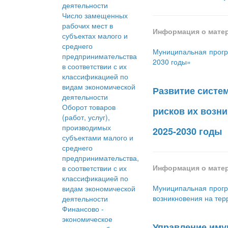
деятельности
Число замещенных
рабочих мест в
Информация о мате
субъектах малого и
среднего
Муниципальная прогр
предпринимательства
2030 годы»
в соответствии с их
классификацией по
видам экономической
Развитие систе
деятельности
Оборот товаров
рисков их возн
(работ, услуг),
производимых
2025-2030 годы
субъектами малого и
среднего
предпринимательства,
Информация о мате
в соответствии с их
классификацией по
Муниципальная прогр
видам экономической
возникновения на тер
деятельности
Финансово -
экономическое
Управление иму