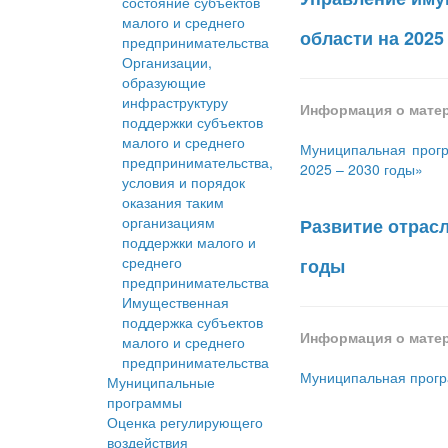
состояние субъектов
малого и среднего
области на 2025
предпринимательства
Организации,
образующие
инфраструктуру
Информация о мате
поддержки субъектов
малого и среднего
Муниципальная прогр
предпринимательства,
2025 – 2030 годы»
условия и порядок
оказания таким
организациям
Развитие отрас
поддержки малого и
среднего
годы
предпринимательства
Имущественная
поддержка субъектов
Информация о мате
малого и среднего
предпринимательства
Муниципальная програ
Муниципальные
программы
Оценка регулирующего
воздействия