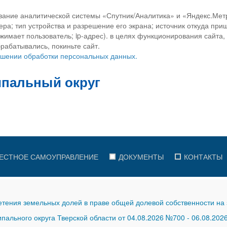
вание аналитической системы «Спутник/Аналитика» и «Яндекс.Метр
ра; тип устройства и разрешение его экрана; источник откуда приш
ажимает пользователь; ip-адрес). в целях функционирования сайта
рабатывались, покиньте сайт.
ношении обработки персональных данных.
ЕСТНОЕ САМОУПРАВЛЕНИЕ
ДОКУМЕНТЫ
КОНТАКТЫ
тения земельных долей в праве общей долевой собственности на 
ального округа Тверской области от 04.08.2026 №700
-
06.08.202