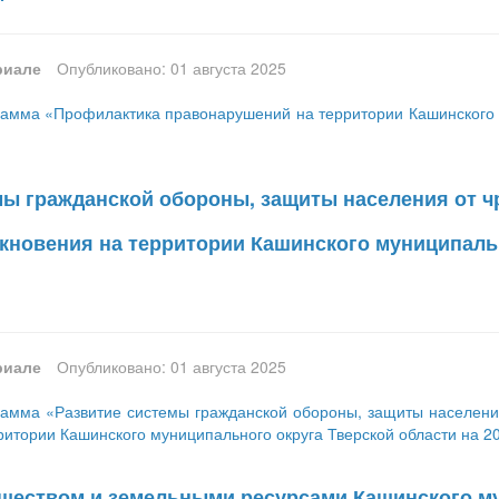
риале
Опубликовано: 01 августа 2025
амма «Профилактика правонарушений на территории Кашинского м
мы гражданской обороны, защиты населения от 
икновения на территории Кашинского муниципальн
риале
Опубликовано: 01 августа 2025
амма «Развитие системы гражданской обороны, защиты населения
ритории Кашинского муниципального округа Тверской области на 2
ществом и земельными ресурсами Кашинского му