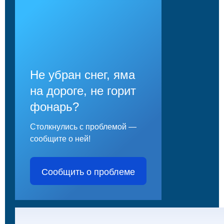
Не убран снег, яма
на дороге, не горит
фонарь?
Столкнулись с проблемой —
сообщите о ней!
Сообщить о проблеме