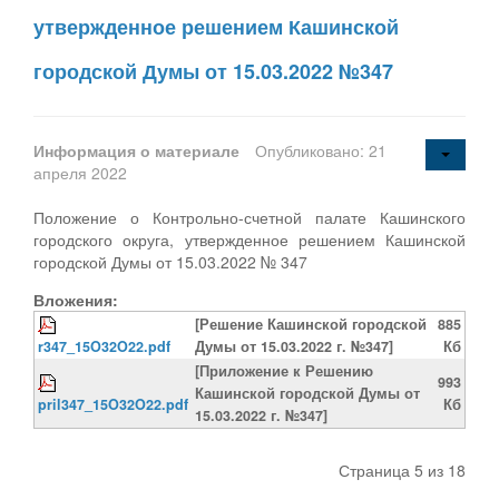
утвержденное решением Кашинской
городской Думы от 15.03.2022 №347
Информация о материале
Опубликовано: 21
апреля 2022
Положение о Контрольно-счетной палате Кашинского
городского округа, утвержденное решением Кашинской
городской Думы от 15.03.2022 № 347
Вложения:
[Решение Кашинской городской
885
r347_15O32O22.pdf
Думы от 15.03.2022 г. №347]
Кб
[Приложение к Решению
993
Кашинской городской Думы от
pril347_15O32O22.pdf
Кб
15.03.2022 г. №347]
Страница 5 из 18