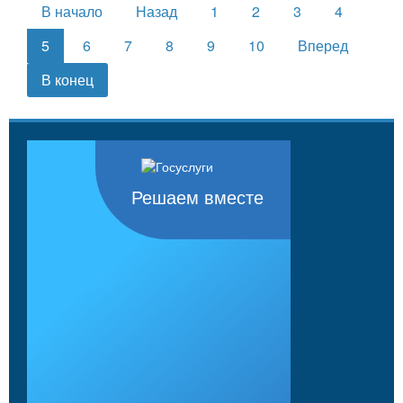
В начало
Назад
1
2
3
4
5
6
7
8
9
10
Вперед
В конец
Решаем вместе