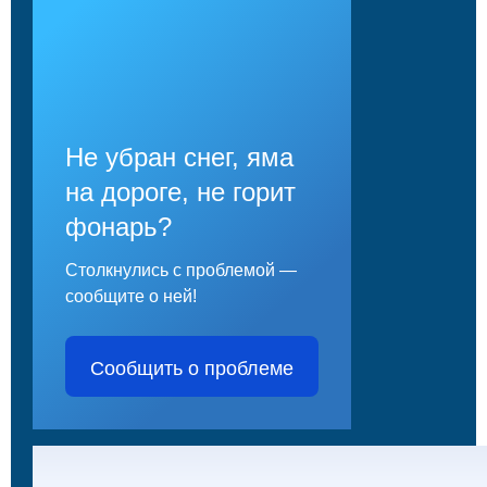
Не убран снег, яма
на дороге, не горит
фонарь?
Столкнулись с проблемой —
сообщите о ней!
Сообщить о проблеме