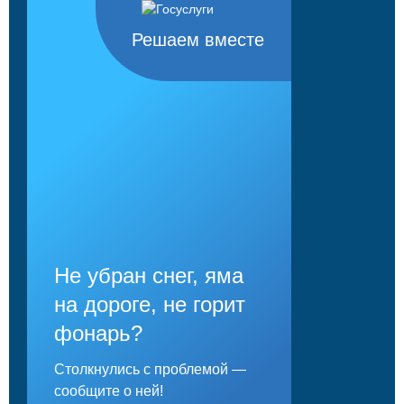
Решаем вместе
Не убран снег, яма
на дороге, не горит
фонарь?
Столкнулись с проблемой —
сообщите о ней!