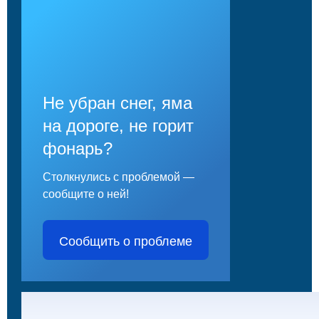
Не убран снег, яма
на дороге, не горит
фонарь?
Столкнулись с проблемой —
сообщите о ней!
Сообщить о проблеме