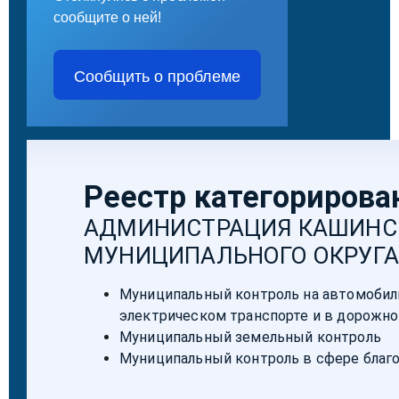
сообщите о ней!
Сообщить о проблеме