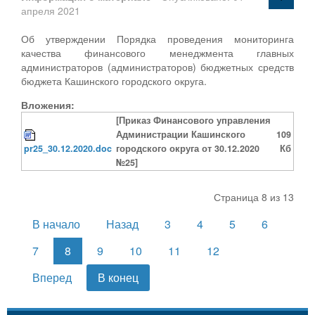
апреля 2021
Об утверждении Порядка проведения мониторинга
качества финансового менеджмента главных
администраторов (администраторов) бюджетных средств
бюджета Кашинского городского округа.
Вложения:
[Приказ Финансового управления
Администрации Кашинского
109
pr25_30.12.2020.doc
городского округа от 30.12.2020
Кб
№25]
Страница 8 из 13
В начало
Назад
3
4
5
6
7
8
9
10
11
12
Вперед
В конец