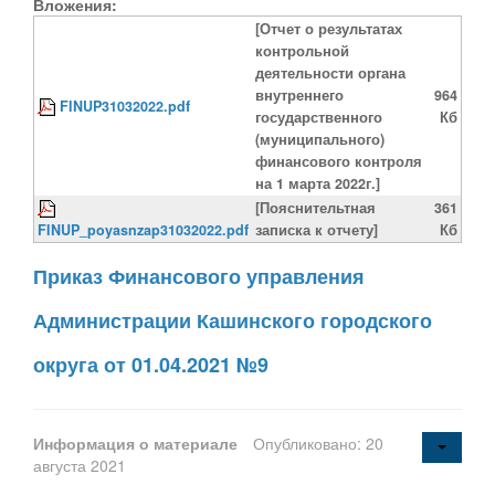
Вложения:
[Отчет о результатах
контрольной
деятельности органа
внутреннего
964
FINUP31032022.pdf
государственного
Кб
(муниципального)
финансового контроля
на 1 марта 2022г.]
[Пояснительтная
361
FINUP_poyasnzap31032022.pdf
записка к отчету]
Кб
Приказ Финансового управления
Администрации Кашинского городского
округа от 01.04.2021 №9
Информация о материале
Опубликовано: 20
августа 2021