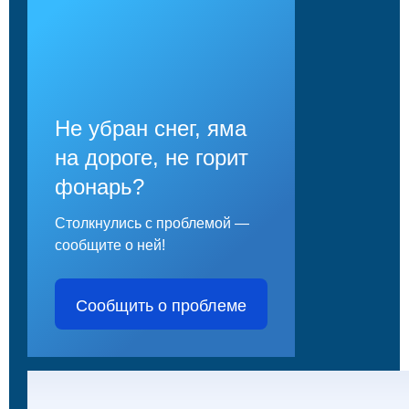
Не убран снег, яма
на дороге, не горит
фонарь?
Столкнулись с проблемой —
сообщите о ней!
Сообщить о проблеме