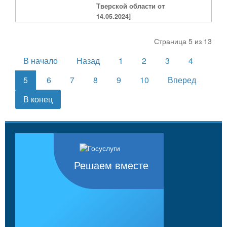
Тверской области от
14.05.2024]
Страница 5 из 13
В начало
Назад
1
2
3
4
5
6
7
8
9
10
Вперед
В конец
Решаем вместе