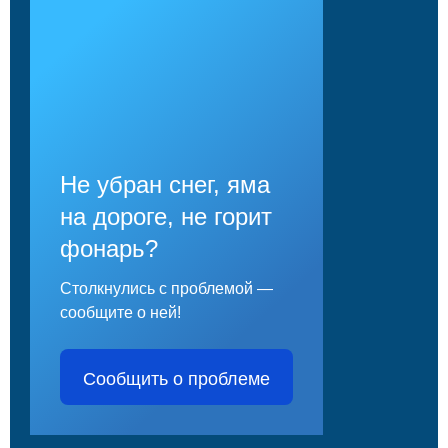
Не убран снег, яма
на дороге, не горит
фонарь?
Столкнулись с проблемой —
сообщите о ней!
Сообщить о проблеме