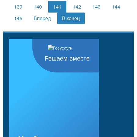
139
140
141
142
143
144
145
Вперед
В конец
Решаем вместе