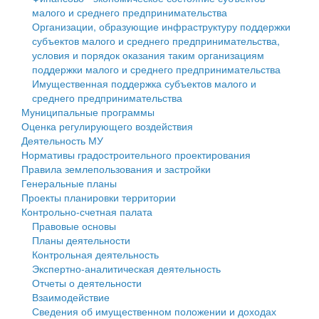
малого и среднего предпринимательства
Персональные данные
Организации, образующие инфраструктуру поддержки
субъектов малого и среднего предпринимательства,
Оценка регулирующего воздействия
условия и порядок оказания таким организациям
поддержки малого и среднего предпринимательства
Деятельность МУ
Имущественная поддержка субъектов малого и
среднего предпринимательства
Нормативы градостроительного проектирования
Муниципальные программы
Оценка регулирующего воздействия
Правила землепользования и застройки
Деятельность МУ
Нормативы градостроительного проектирования
Генеральные планы
Правила землепользования и застройки
Генеральные планы
Проекты планировки территории
Проекты планировки территории
Контрольно-счетная палата
Собрание депутатов
Правовые основы
Планы деятельности
Городское поселение
Контрольная деятельность
Экспертно-аналитическая деятельность
Сельские поселения
Отчеты о деятельности
Взаимодействие
Сведения об имущественном положении и доходах