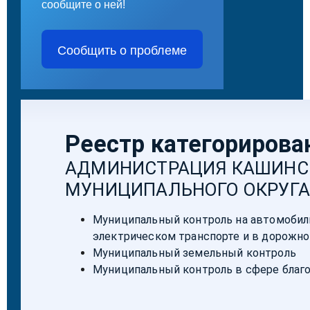
сообщите о ней!
Сообщить о проблеме