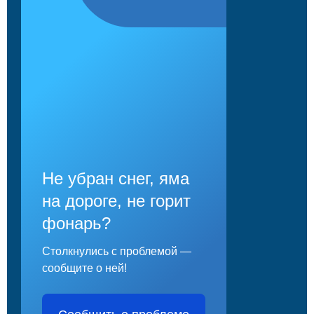
Не убран снег, яма
на дороге, не горит
фонарь?
Столкнулись с проблемой —
сообщите о ней!
Сообщить о проблеме