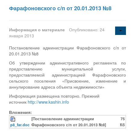
Фарафоновского с/п от 20.01.2013 №8
Информация о материале
Опубликовано: 24
января 2013
Постановление администрации Фарафоновского с/п от
20.01.2013 №8
Об утверждении административного регламента по
предоставлению муниципальной услуги,
предоставляемой администрацией Фарафоновского
сельского поселения «Присвоение, изменение и
аннулирование адреса объекта недвижимости»
Информация размещена повторно. Прежний
источник
http://www.kashin.info
Вложения:
[Постановление администрации
75
p8_far.doc
Фарафоновского с/п от 20.01.2013 №8]
Кб