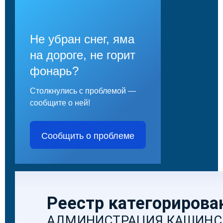
Не убран снег, яма
на дороге, не горит
фонарь?
Столкнулись с проблемой —
сообщите о ней!
Сообщить о проблеме