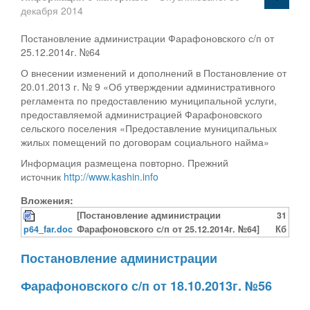
декабря 2014
Постановление администрации Фарафоновского с/п от
25.12.2014г. №64
О внесении изменений и дополнений в Постановление от
20.01.2013 г. № 9 «Об утверждении административного
регламента по предоставлению муниципальной услуги,
предоставляемой администрацией Фарафоновского
сельского поселения «Предоставление муниципальных
жилых помещений по договорам социального найма»
Информация размещена повторно. Прежний
источник
http://www.kashin.info
Вложения:
[Постановление администрации
31
p64_far.doc
Фарафоновского с/п от 25.12.2014г. №64]
Кб
Постановление администрации
Фарафоновского с/п от 18.10.2013г. №56