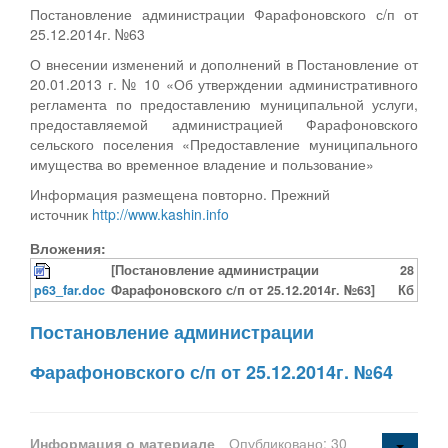
Постановление администрации Фарафоновского с/п от
25.12.2014г. №63
О внесении изменений и дополнений в Постановление от
20.01.2013 г. № 10 «Об утверждении административного
регламента по предоставлению муниципальной услуги,
предоставляемой администрацией Фарафоновского
сельского поселения «Предоставление муниципального
имущества во временное владение и пользование»
Информация размещена повторно. Прежний
источник
http://www.kashin.info
Вложения:
[Постановление администрации
28
p63_far.doc
Фарафоновского с/п от 25.12.2014г. №63]
Кб
Постановление администрации
Фарафоновского с/п от 25.12.2014г. №64
Информация о материале
Опубликовано: 30