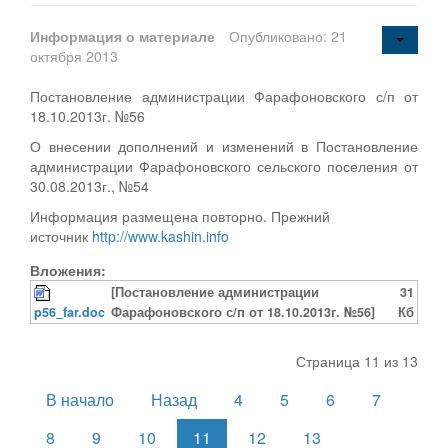
Информация о материале
Опубликовано: 21
октября 2013
Постановление администрации Фарафоновского с/п от
18.10.2013г. №56
О внесении дополнений и изменений в Постановление
администрации Фарафоновского сельского поселения от
30.08.2013г., №54
Информация размещена повторно. Прежний
источник
http://www.kashin.info
Вложения:
[Постановление администрации
31
p56_far.doc
Фарафоновского с/п от 18.10.2013г. №56]
Кб
Страница 11 из 13
В начало
Назад
4
5
6
7
8
9
10
11
12
13