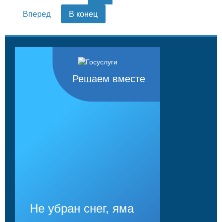
Вперед
В конец
Решаем вместе
Не убран снег, яма