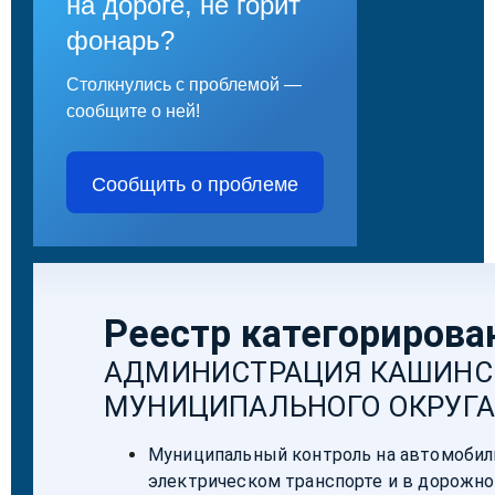
на дороге, не горит
фонарь?
Столкнулись с проблемой —
сообщите о ней!
Сообщить о проблеме