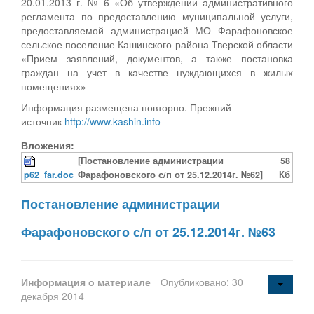
20.01.2013 г. № 6 «Об утверждении административного
регламента по предоставлению муниципальной услуги,
предоставляемой администрацией МО Фарафоновское
сельское поселение Кашинского района Тверской области
«Прием заявлений, документов, а также постановка
граждан на учет в качестве нуждающихся в жилых
помещениях»
Информация размещена повторно. Прежний
источник
http://www.kashin.info
Вложения:
[Постановление администрации
58
p62_far.doc
Фарафоновского с/п от 25.12.2014г. №62]
Кб
Постановление администрации
Фарафоновского с/п от 25.12.2014г. №63
Информация о материале
Опубликовано: 30
декабря 2014