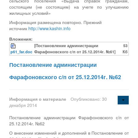
сельского поселения «Выдача справок гражданам,
состоящим (не состоящим) на учете по улучшению
жилищных условий»
Информация размещена повторно. Прежний
источник
http://www.kashin.info
Вложения:
[Постановление администрации
53
p61_far.doc
Фарафоновского с/п от 25.12.2014г. №61]
Кб
Постановление администрации
Фарафоновского с/п от 25.12.2014г. №62
Информация о материале
Опубликовано: 30
декабря 2014
Постановление администрации Фарафоновского с/п от
25.12.2014г. №62
О внесении изменений и дополнений в Постановление от