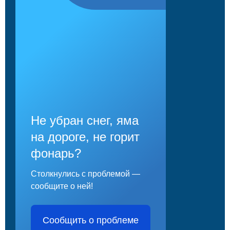
Не убран снег, яма
на дороге, не горит
фонарь?
Столкнулись с проблемой —
сообщите о ней!
Сообщить о проблеме