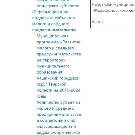
Работники муниципа
поддержка субъектов
«Фарафоновского се
Информационная
поддержка субъектов
Всего
малого и среднего
предпринимательства
Муниципальная
программа «Развитие
малого и среднего
предпринимательства
на территории
муниципального
образования
Кашинский городской
округ Тверской
области на 2019-2024
годы
Количество субъектов
малого и среднего
предпринимательства
в соответствии с их
классификацией по
видам экономической