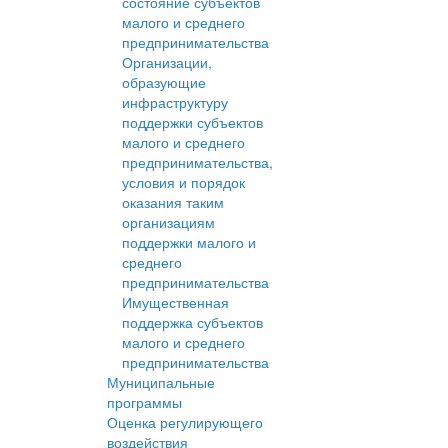
состояние субъектов
малого и среднего
предпринимательства
Организации,
образующие
инфраструктуру
поддержки субъектов
малого и среднего
предпринимательства,
условия и порядок
оказания таким
организациям
поддержки малого и
среднего
предпринимательства
Имущественная
поддержка субъектов
малого и среднего
предпринимательства
Муниципальные
программы
Оценка регулирующего
воздействия