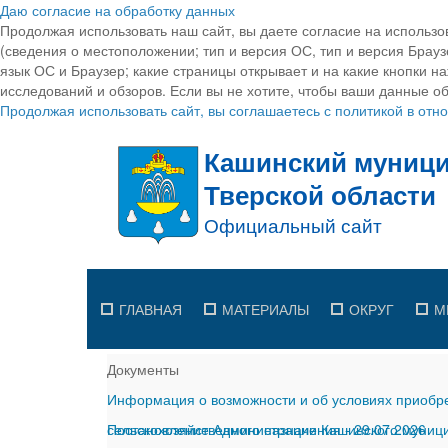
Даю согласие на обработку данных
Продолжая использовать наш сайт, вы даете согласие на использо
(сведения о местоположении; тип и версия ОС, тип и версия Браузе
язык ОС и Браузер; какие страницы открывает и на какие кнопки н
исследований и обзоров. Если вы не хотите, чтобы ваши данные об
Продолжая использовать сайт, вы соглашаетесь с политикой в от
ГЛАВНАЯ
МАТЕРИАЛЫ
ОКРУГ
М
Документы
Информация о возможности и об условиях приобре
сельскохозяйственного назначения
Постановление Администрации Кашинского муницип
-
29.07.2026