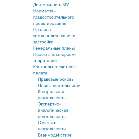
Деятельность МУ
Нормативы
градостроительного
проектирования
Правила
землепользования и
застройки
Генеральные планы
Проекты планировки
территории
Контрольно-счетная
палата
Правовые основы
Планы деятельности
Контрольная
деятельность
Экспертно-
аналитическая
деятельность
Отчеты о
деятельности
Взаимодействие