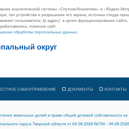
вание аналитической системы «Спутник/Аналитика» и «Яндекс.Метр
ра; тип устройства и разрешение его экрана; источник откуда приш
ажимает пользователь; ip-адрес). в целях функционирования сайта
рабатывались, покиньте сайт.
ношении обработки персональных данных.
ЕСТНОЕ САМОУПРАВЛЕНИЕ
ДОКУМЕНТЫ
КОНТАКТЫ
тения земельных долей в праве общей долевой собственности на 
ального округа Тверской области от 04.08.2026 №700
-
06.08.202