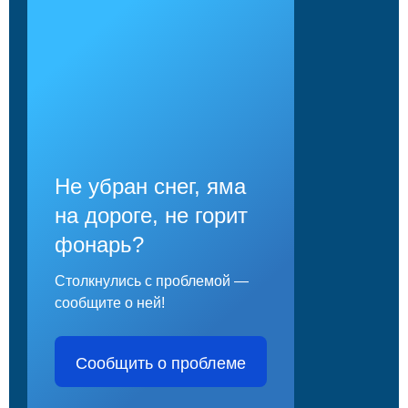
Не убран снег, яма
на дороге, не горит
фонарь?
Столкнулись с проблемой —
сообщите о ней!
Сообщить о проблеме