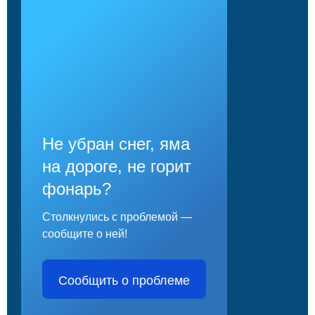
Не убран снег, яма
на дороге, не горит
фонарь?
Столкнулись с проблемой —
сообщите о ней!
Сообщить о проблеме