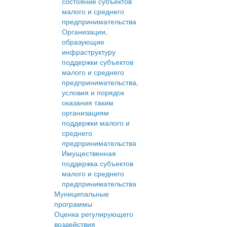
состояние субъектов
малого и среднего
предпринимательства
Организации,
образующие
инфраструктуру
поддержки субъектов
малого и среднего
предпринимательства,
условия и порядок
оказания таким
организациям
поддержки малого и
среднего
предпринимательства
Имущественная
поддержка субъектов
малого и среднего
предпринимательства
Муниципальные
программы
Оценка регулирующего
воздействия