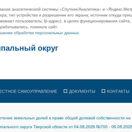
вание аналитической системы «Спутник/Аналитика» и «Яндекс.Метр
ра; тип устройства и разрешение его экрана; источник откуда приш
ажимает пользователь; ip-адрес). в целях функционирования сайта
рабатывались, покиньте сайт.
ношении обработки персональных данных.
ЕСТНОЕ САМОУПРАВЛЕНИЕ
ДОКУМЕНТЫ
КОНТАКТЫ
тения земельных долей в праве общей долевой собственности на 
ального округа Тверской области от 04.08.2026 №700
-
06.08.202