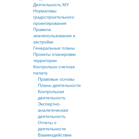
Деятельность МУ
Нормативы
градостроительного
проектирования
Правила
землепользования и
застройки
Генеральные планы
Проекты планировки
территории
Контрольно-счетная
палата
Правовые основы
Планы деятельности
Контрольная
деятельность
Экспертно-
аналитическая
деятельность
Отчеты о
деятельности
Взаимодействие