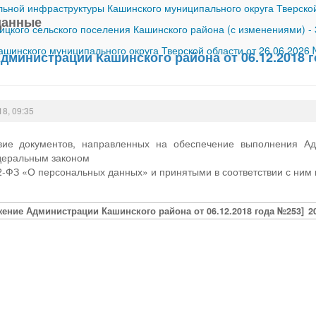
ной инфраструктуры Кашинского муниципального округа Тверской
данные
ицкого сельского поселения Кашинского района (с изменениями)
-
шинского муниципального округа Тверской области от 26.06.2026
дминистрации Кашинского района от 06.12.2018 
18, 09:35
вие документов, направленных на обеспечение выполнения Ад
деральным законом
2-ФЗ «О персональных данных» и принятыми в соответствии с ни
ение Администрации Кашинского района от 06.12.2018 года №253]
2