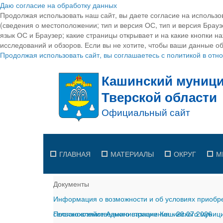
Даю согласие на обработку данных
Продолжая использовать наш сайт, вы даете согласие на использо
(сведения о местоположении; тип и версия ОС, тип и версия Браузе
язык ОС и Браузер; какие страницы открывает и на какие кнопки н
исследований и обзоров. Если вы не хотите, чтобы ваши данные об
Продолжая использовать сайт, вы соглашаетесь с политикой в от
ГЛАВНАЯ
МАТЕРИАЛЫ
ОКРУГ
М
Документы
Информация о возможности и об условиях приобре
сельскохозяйственного назначения
Постановление Администрации Кашинского муницип
-
29.07.2026