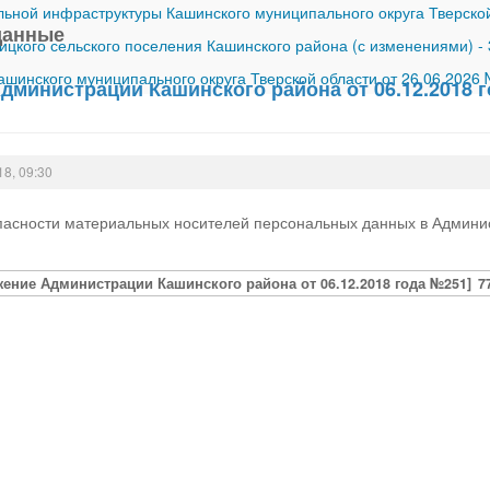
ной инфраструктуры Кашинского муниципального округа Тверской
данные
ицкого сельского поселения Кашинского района (с изменениями)
-
шинского муниципального округа Тверской области от 26.06.2026
дминистрации Кашинского района от 06.12.2018 
18, 09:30
пасности материальных носителей персональных данных в Админи
ение Администрации Кашинского района от 06.12.2018 года №251]
7