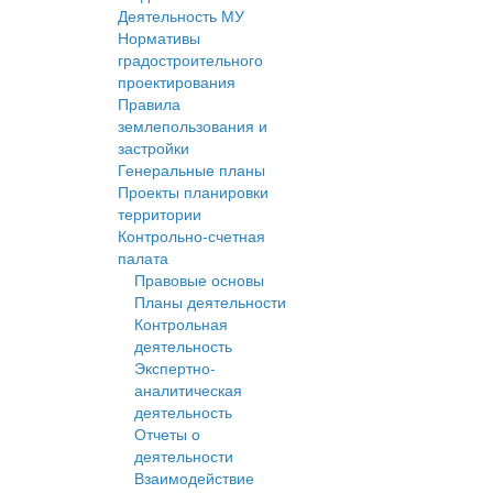
Деятельность МУ
Нормативы
градостроительного
проектирования
Правила
землепользования и
застройки
Генеральные планы
Проекты планировки
территории
Контрольно-счетная
палата
Правовые основы
Планы деятельности
Контрольная
деятельность
Экспертно-
аналитическая
деятельность
Отчеты о
деятельности
Взаимодействие