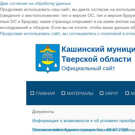
Даю согласие на обработку данных
Продолжая использовать наш сайт, вы даете согласие на использо
(сведения о местоположении; тип и версия ОС, тип и версия Браузе
язык ОС и Браузер; какие страницы открывает и на какие кнопки н
исследований и обзоров. Если вы не хотите, чтобы ваши данные об
Продолжая использовать сайт, вы соглашаетесь с политикой в от
ГЛАВНАЯ
МАТЕРИАЛЫ
ОКРУГ
М
Документы
Информация о возможности и об условиях приобре
сельскохозяйственного назначения
Постановление Администрации Кашинского муницип
-
29.07.2026