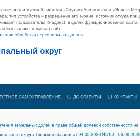
вание аналитической системы «Спутник/Аналитика» и «Яндекс.Метр
ра; тип устройства и разрешение его экрана; источник откуда приш
ажимает пользователь; ip-адрес). в целях функционирования сайта
рабатывались, покиньте сайт.
ношении обработки персональных данных.
ЕСТНОЕ САМОУПРАВЛЕНИЕ
ДОКУМЕНТЫ
КОНТАКТЫ
тения земельных долей в праве общей долевой собственности на 
ального округа Тверской области от 04.08.2026 №700
-
06.08.202