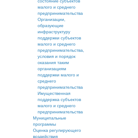
состояние субъектов
малого и среднего
предпринимательства
Организации,
образующие
инфраструктуру
поддержки субъектов
малого и среднего
предпринимательства,
условия и порядок
оказания таким
организациям
поддержки малого и
среднего
предпринимательства
Имущественная
поддержка субъектов
малого и среднего
предпринимательства
Муниципальные
программы
Оценка регулирующего
воздействия