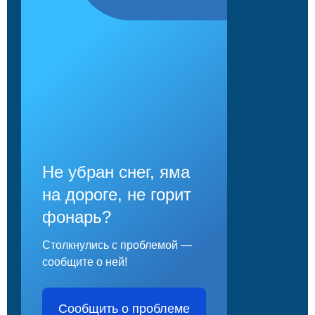
Не убран снег, яма
на дороге, не горит
фонарь?
Столкнулись с проблемой —
сообщите о ней!
Сообщить о проблеме