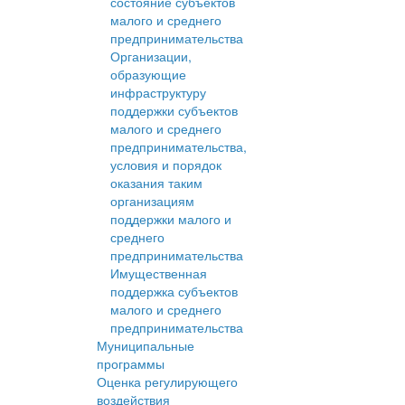
состояние субъектов
малого и среднего
предпринимательства
Организации,
образующие
инфраструктуру
поддержки субъектов
малого и среднего
предпринимательства,
условия и порядок
оказания таким
организациям
поддержки малого и
среднего
предпринимательства
Имущественная
поддержка субъектов
малого и среднего
предпринимательства
Муниципальные
программы
Оценка регулирующего
воздействия