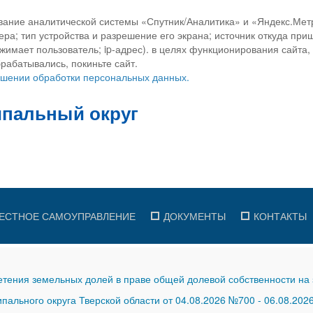
вание аналитической системы «Спутник/Аналитика» и «Яндекс.Метр
ра; тип устройства и разрешение его экрана; источник откуда приш
ажимает пользователь; ip-адрес). в целях функционирования сайта
рабатывались, покиньте сайт.
ношении обработки персональных данных.
ЕСТНОЕ САМОУПРАВЛЕНИЕ
ДОКУМЕНТЫ
КОНТАКТЫ
тения земельных долей в праве общей долевой собственности на 
ального округа Тверской области от 04.08.2026 №700
-
06.08.202