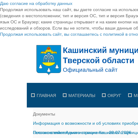
Даю согласие на обработку данных
Продолжая использовать наш сайт, вы даете согласие на использо
(сведения о местоположении; тип и версия ОС, тип и версия Браузе
язык ОС и Браузер; какие страницы открывает и на какие кнопки н
исследований и обзоров. Если вы не хотите, чтобы ваши данные об
Продолжая использовать сайт, вы соглашаетесь с политикой в от
ГЛАВНАЯ
МАТЕРИАЛЫ
ОКРУГ
М
Документы
Информация о возможности и об условиях приобре
сельскохозяйственного назначения
Постановление Администрации Кашинского муницип
-
29.07.2026