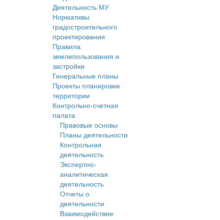
Деятельность МУ
Нормативы
градостроительного
проектирования
Правила
землепользования и
застройки
Генеральные планы
Проекты планировки
территории
Контрольно-счетная
палата
Правовые основы
Планы деятельности
Контрольная
деятельность
Экспертно-
аналитическая
деятельность
Отчеты о
деятельности
Взаимодействие