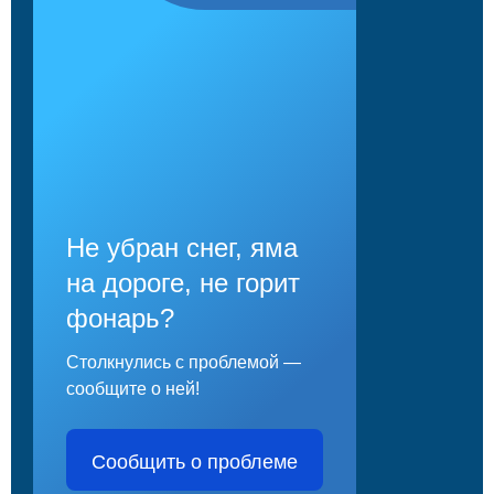
Не убран снег, яма
на дороге, не горит
фонарь?
Столкнулись с проблемой —
сообщите о ней!
Сообщить о проблеме