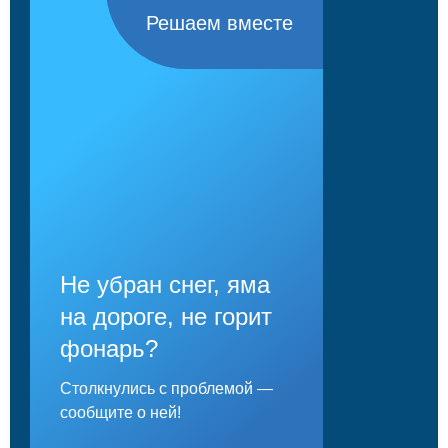
Решаем вместе
Не убран снег, яма
на дороге, не горит
фонарь?
Столкнулись с проблемой —
сообщите о ней!