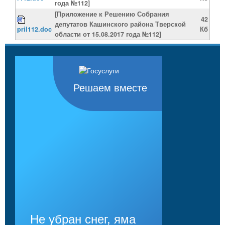
года №112]
[Приложение к Решению Собрания
42
депутатов Кашинского района Тверской
pril112.doc
Кб
области от 15.08.2017 года №112]
Решаем вместе
Не убран снег, яма