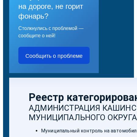
на дороге, не горит
фонарь?
Столкнулись с проблемой —
сообщите о ней!
Сообщить о проблеме