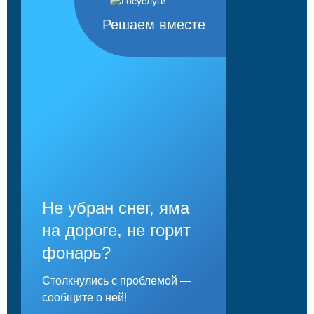
Решаем вместе
Не убран снег, яма
на дороге, не горит
фонарь?
Столкнулись с проблемой —
сообщите о ней!