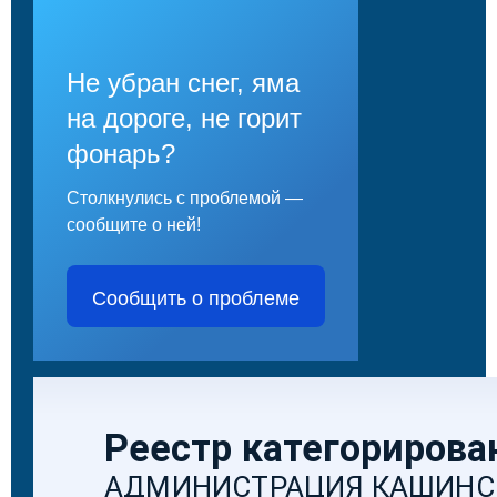
Не убран снег, яма
на дороге, не горит
фонарь?
Столкнулись с проблемой —
сообщите о ней!
Сообщить о проблеме