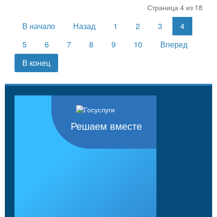
Страница 4 из 18
В начало
Назад
1
2
3
4
5
6
7
8
9
10
Вперед
В конец
Решаем вместе