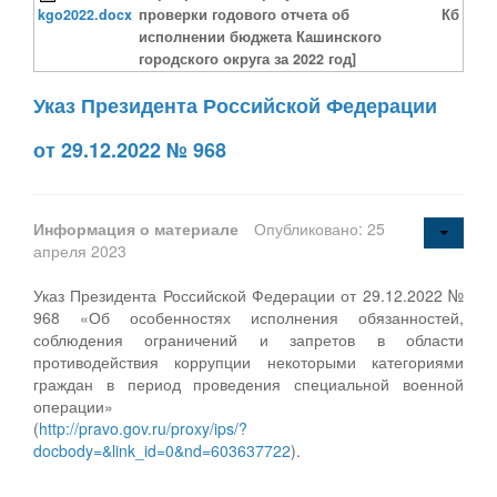
kgo2022.docx
проверки годового отчета об
Кб
исполнении бюджета Кашинского
городского округа за 2022 год]
Указ Президента Российской Федерации
от 29.12.2022 № 968
Информация о материале
Опубликовано: 25
апреля 2023
Указ Президента Российской Федерации от 29.12.2022 №
968 «Об особенностях исполнения обязанностей,
соблюдения ограничений и запретов в области
противодействия коррупции некоторыми категориями
граждан в период проведения специальной военной
операции»
(
http://pravo.gov.ru/proxy/ips/?
docbody=&link_id=0&nd=603637722
).