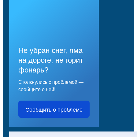
Не убран снег, яма
на дороге, не горит
фонарь?
Столкнулись с проблемой —
сообщите о ней!
Сообщить о проблеме