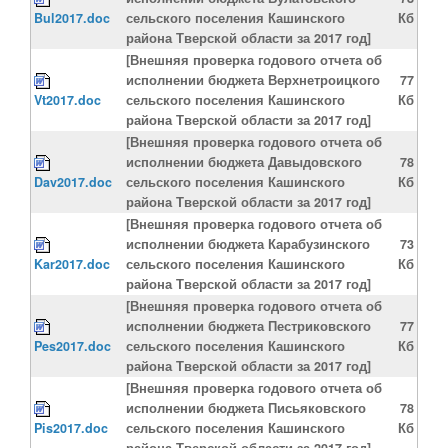
Bul2017.doc
сельского поселения Кашинского
Кб
района Тверской области за 2017 год]
[Внешняя проверка годового отчета об
исполнении бюджета Верхнетроицкого
77
Vt2017.doc
сельского поселения Кашинского
Кб
района Тверской области за 2017 год]
[Внешняя проверка годового отчета об
исполнении бюджета Давыдовского
78
Dav2017.doc
сельского поселения Кашинского
Кб
района Тверской области за 2017 год]
[Внешняя проверка годового отчета об
исполнении бюджета Карабузинского
73
Kar2017.doc
сельского поселения Кашинского
Кб
района Тверской области за 2017 год]
[Внешняя проверка годового отчета об
исполнении бюджета Пестриковского
77
Pes2017.doc
сельского поселения Кашинского
Кб
района Тверской области за 2017 год]
[Внешняя проверка годового отчета об
исполнении бюджета Письяковского
78
Pis2017.doc
сельского поселения Кашинского
Кб
района Тверской области за 2017 год]