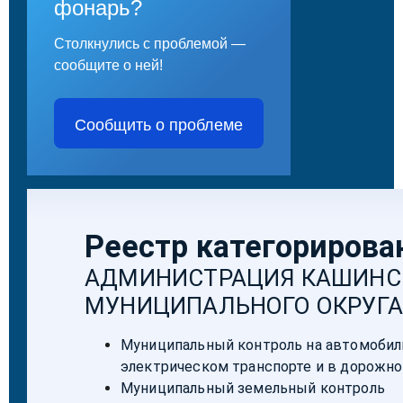
фонарь?
Столкнулись с проблемой —
сообщите о ней!
Сообщить о проблеме