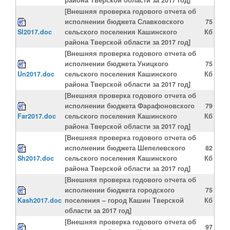
[Внешняя проверка годового отчета об
исполнении бюджета Славковского
75
Sl2017.doc
сельского поселения Кашинского
Кб
района Тверской области за 2017 год]
[Внешняя проверка годового отчета об
исполнении бюджета Уницкого
75
Un2017.doc
сельского поселения Кашинского
Кб
района Тверской области за 2017 год]
[Внешняя проверка годового отчета об
исполнении бюджета Фарафоновского
79
Far2017.doc
сельского поселения Кашинского
Кб
района Тверской области за 2017 год]
[Внешняя проверка годового отчета об
исполнении бюджета Шепелевского
82
Sh2017.doc
сельского поселения Кашинского
Кб
района Тверской области за 2017 год]
[Внешняя проверка годового отчета об
исполнении бюджета городского
75
Kash2017.doc
поселения – город Кашин Тверской
Кб
области за 2017 год]
[Внешняя проверка годового отчета об
97