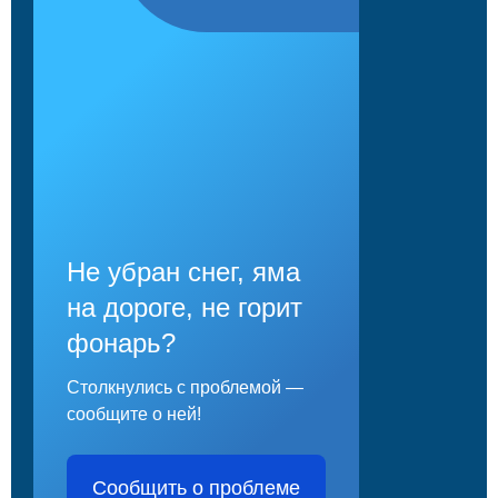
Не убран снег, яма
на дороге, не горит
фонарь?
Столкнулись с проблемой —
сообщите о ней!
Сообщить о проблеме