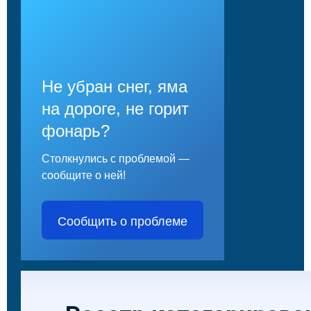
Не убран снег, яма
на дороге, не горит
фонарь?
Столкнулись с проблемой —
сообщите о ней!
Сообщить о проблеме