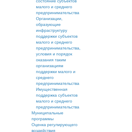
состояние субъектов
малого и среднего
предпринимательства
Организации,
образующие
инфраструктуру
поддержки субъектов
малого и среднего
предпринимательства,
условия и порядок
оказания таким
организациям
поддержки малого и
среднего
предпринимательства
Имущественная
поддержка субъектов
малого и среднего
предпринимательства
Муниципальные
программы
Оценка регулирующего
воздействия