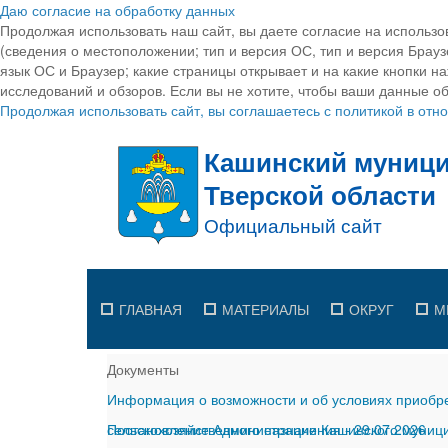
Даю согласие на обработку данных
Продолжая использовать наш сайт, вы даете согласие на использо
(сведения о местоположении; тип и версия ОС, тип и версия Браузе
язык ОС и Браузер; какие страницы открывает и на какие кнопки н
исследований и обзоров. Если вы не хотите, чтобы ваши данные об
Продолжая использовать сайт, вы соглашаетесь с политикой в от
ГЛАВНАЯ
МАТЕРИАЛЫ
ОКРУГ
М
Документы
Информация о возможности и об условиях приобре
сельскохозяйственного назначения
Постановление Администрации Кашинского муницип
-
29.07.2026