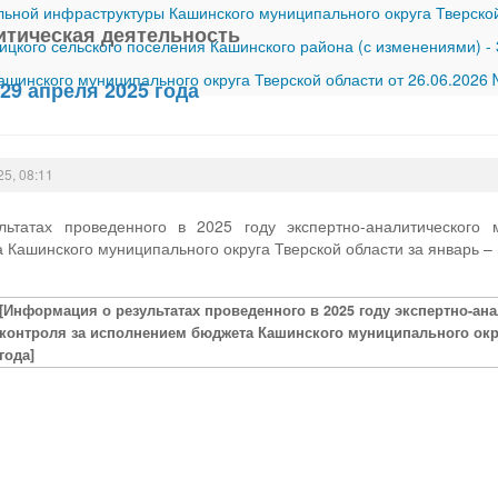
ной инфраструктуры Кашинского муниципального округа Тверской
итическая деятельность
ицкого сельского поселения Кашинского района (с изменениями)
-
шинского муниципального округа Тверской области от 26.06.2026
29 апреля 2025 года
25, 08:11
ьтатах проведенного в 2025 году экспертно-аналитического
Кашинского муниципального округа Тверской области за январь – 
[Информация о результатах проведенного в 2025 году экспертно-а
контроля за исполнением бюджета Кашинского муниципального окру
года]