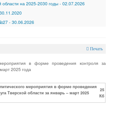
 области на 2025-2030 годы
-
02.07.2026
30.11.2020
 №27
-
30.06.2026
Печать
 мероприятия в форме проведения контроля за
март 2025 года
налитического мероприятия в форме проведения
25
га Тверской области за январь – март 2025
Кб