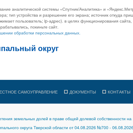
вание аналитической системы «Спутник/Аналитика» и «Яндекс.Метр
ра; тип устройства и разрешение его экрана; источник откуда приш
ажимает пользователь; ip-адрес). в целях функционирования сайта
рабатывались, покиньте сайт.
ношении обработки персональных данных.
ЕСТНОЕ САМОУПРАВЛЕНИЕ
ДОКУМЕНТЫ
КОНТАКТЫ
тения земельных долей в праве общей долевой собственности на 
ального округа Тверской области от 04.08.2026 №700
-
06.08.202