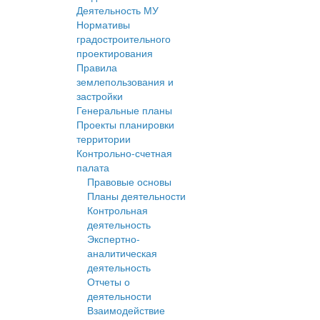
Деятельность МУ
Нормативы
градостроительного
проектирования
Правила
землепользования и
застройки
Генеральные планы
Проекты планировки
территории
Контрольно-счетная
палата
Правовые основы
Планы деятельности
Контрольная
деятельность
Экспертно-
аналитическая
деятельность
Отчеты о
деятельности
Взаимодействие