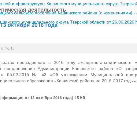
ной инфраструктуры Кашинского муниципального округа Тверской
итическая деятельность
ицкого сельского поселения Кашинского района (с изменениями)
-
шинского муниципального округа Тверской области от 26.06.2026
13 октября 2016 года
16, 10:13
ьтатах проведенного в 2016 году экспертно-аналитического 
кт постановления Администрации Кашинского района «О внесе
 от 05.02.2015 № 43 «Об утверждении Муниципальной прог
иципального образования «Кашинский район» на 2015-2017 годы»
Информация от 13 октября 2016 года]
15 Кб