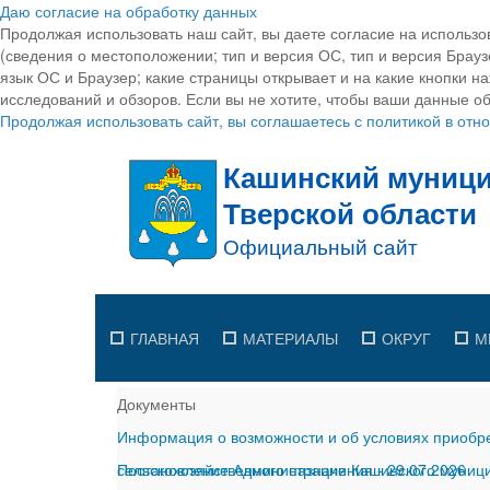
Даю согласие на обработку данных
Продолжая использовать наш сайт, вы даете согласие на использо
(сведения о местоположении; тип и версия ОС, тип и версия Браузе
язык ОС и Браузер; какие страницы открывает и на какие кнопки н
исследований и обзоров. Если вы не хотите, чтобы ваши данные об
Продолжая использовать сайт, вы соглашаетесь с политикой в от
ГЛАВНАЯ
МАТЕРИАЛЫ
ОКРУГ
М
Документы
Информация о возможности и об условиях приобре
сельскохозяйственного назначения
Постановление Администрации Кашинского муницип
-
29.07.2026