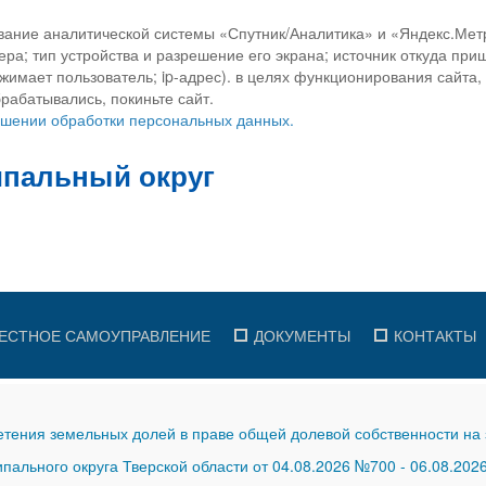
вание аналитической системы «Спутник/Аналитика» и «Яндекс.Метр
ра; тип устройства и разрешение его экрана; источник откуда приш
ажимает пользователь; ip-адрес). в целях функционирования сайта
рабатывались, покиньте сайт.
ношении обработки персональных данных.
ЕСТНОЕ САМОУПРАВЛЕНИЕ
ДОКУМЕНТЫ
КОНТАКТЫ
тения земельных долей в праве общей долевой собственности на 
ального округа Тверской области от 04.08.2026 №700
-
06.08.202