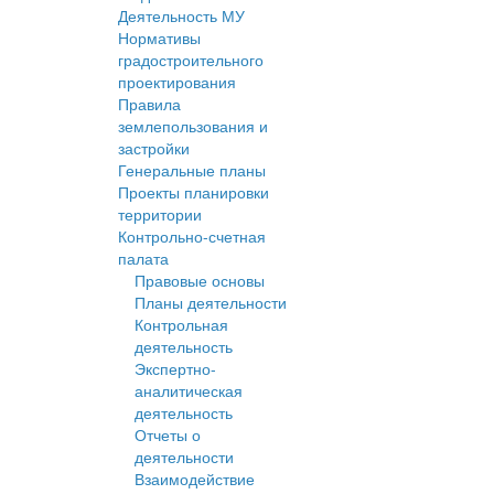
Деятельность МУ
Нормативы
градостроительного
проектирования
Правила
землепользования и
застройки
Генеральные планы
Проекты планировки
территории
Контрольно-счетная
палата
Правовые основы
Планы деятельности
Контрольная
деятельность
Экспертно-
аналитическая
деятельность
Отчеты о
деятельности
Взаимодействие