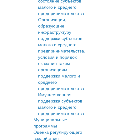
состояние субъектов
малого и среднего
предпринимательства
Организации,
образующие
инфраструктуру
поддержки субъектов
малого и среднего
предпринимательства,
условия и порядок
оказания таким
организациям
поддержки малого и
среднего
предпринимательства
Имущественная
поддержка субъектов
малого и среднего
предпринимательства
Муниципальные
программы
Оценка регулирующего
воздействия