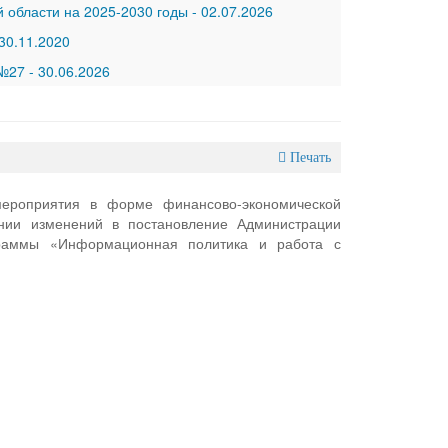
 области на 2025-2030 годы
-
02.07.2026
30.11.2020
 №27
-
30.06.2026
Печать
мероприятия в форме финансово-экономической
нии изменений в постановление Администрации
раммы «Информационная политика и работа с