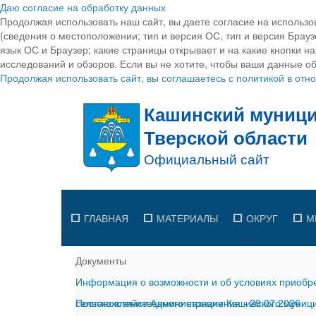
Даю согласие на обработку данных
Продолжая использовать наш сайт, вы даете согласие на использо
(сведения о местоположении; тип и версия ОС, тип и версия Браузе
язык ОС и Браузер; какие страницы открывает и на какие кнопки н
исследований и обзоров. Если вы не хотите, чтобы ваши данные об
Продолжая использовать сайт, вы соглашаетесь с политикой в от
ГЛАВНАЯ
МАТЕРИАЛЫ
ОКРУГ
М
Документы
Информация о возможности и об условиях приобре
сельскохозяйственного назначения
Постановление Администрации Кашинского муницип
-
29.07.2026