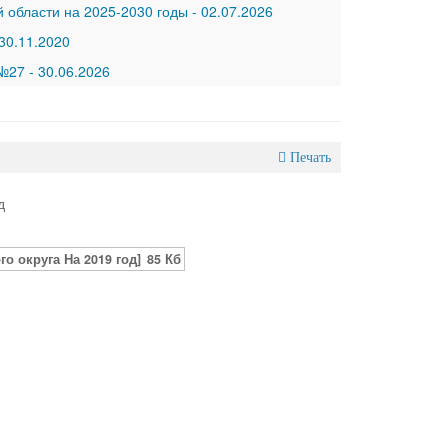
 области на 2025-2030 годы
-
02.07.2026
30.11.2020
 №27
-
30.06.2026
Печать
д
о округа На 2019 год]
85 Кб