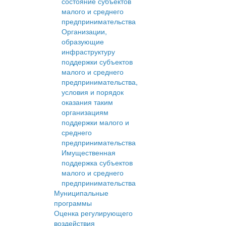
состояние субъектов
малого и среднего
предпринимательства
Организации,
образующие
инфраструктуру
поддержки субъектов
малого и среднего
предпринимательства,
условия и порядок
оказания таким
организациям
поддержки малого и
среднего
предпринимательства
Имущественная
поддержка субъектов
малого и среднего
предпринимательства
Муниципальные
программы
Оценка регулирующего
воздействия