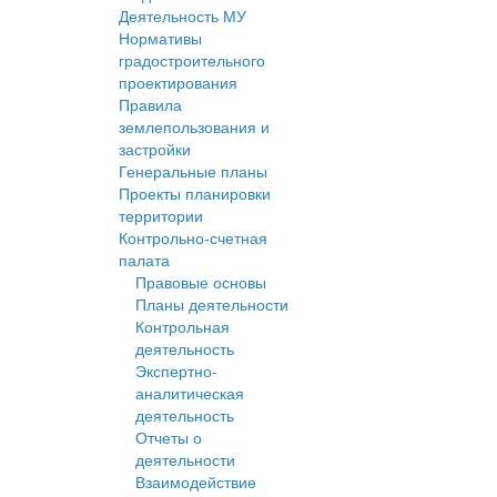
Деятельность МУ
Нормативы
градостроительного
проектирования
Правила
землепользования и
застройки
Генеральные планы
Проекты планировки
территории
Контрольно-счетная
палата
Правовые основы
Планы деятельности
Контрольная
деятельность
Экспертно-
аналитическая
деятельность
Отчеты о
деятельности
Взаимодействие