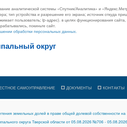
вание аналитической системы «Спутник/Аналитика» и «Яндекс.Метр
ра; тип устройства и разрешение его экрана; источник откуда приш
ажимает пользователь; ip-адрес). в целях функционирования сайта
рабатывались, покиньте сайт.
ношении обработки персональных данных.
ЕСТНОЕ САМОУПРАВЛЕНИЕ
ДОКУМЕНТЫ
КОНТАКТЫ
тения земельных долей в праве общей долевой собственности на 
ального округа Тверской области от 05.08.2026 №706
-
05.08.202