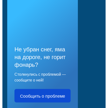
Не убран снег, яма
на дороге, не горит
фонарь?
Столкнулись с проблемой —
сообщите о ней!
Сообщить о проблеме