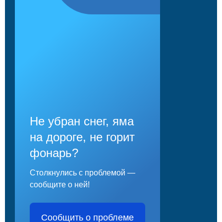
Не убран снег, яма
на дороге, не горит
фонарь?
Столкнулись с проблемой —
сообщите о ней!
Сообщить о проблеме