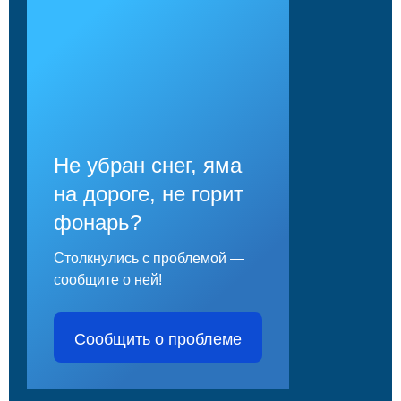
Не убран снег, яма
на дороге, не горит
фонарь?
Столкнулись с проблемой —
сообщите о ней!
Сообщить о проблеме