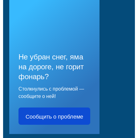
Не убран снег, яма
на дороге, не горит
фонарь?
Столкнулись с проблемой —
сообщите о ней!
Сообщить о проблеме