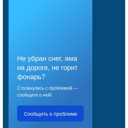
Не убран снег, яма
на дороге, не горит
фонарь?
Столкнулись с проблемой —
сообщите о ней!
Сообщить о проблеме