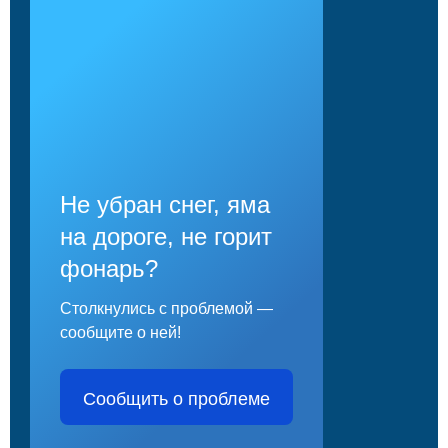
Не убран снег, яма
на дороге, не горит
фонарь?
Столкнулись с проблемой —
сообщите о ней!
Сообщить о проблеме