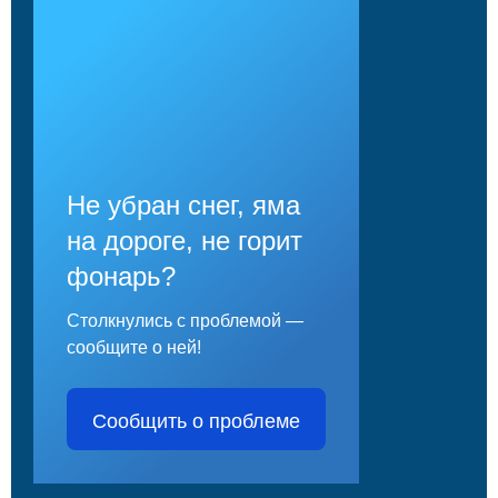
Не убран снег, яма
на дороге, не горит
фонарь?
Столкнулись с проблемой —
сообщите о ней!
Сообщить о проблеме