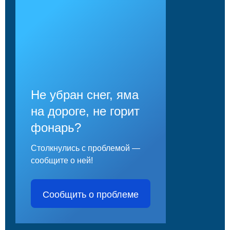
Не убран снег, яма
на дороге, не горит
фонарь?
Столкнулись с проблемой —
сообщите о ней!
Сообщить о проблеме