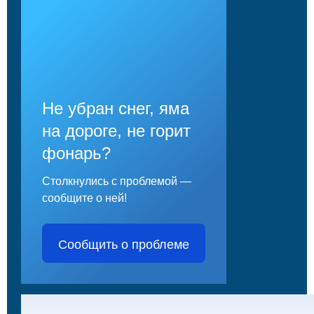
Не убран снег, яма
на дороге, не горит
фонарь?
Столкнулись с проблемой —
сообщите о ней!
Сообщить о проблеме