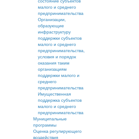
состояние субъектов
малого и среднего
предпринимательства
Организации,
образующие
инфраструктуру
поддержки субъектов
малого и среднего
предпринимательства,
условия и порядок
оказания таким
организациям
поддержки малого и
среднего
предпринимательства
Имущественная
поддержка субъектов
малого и среднего
предпринимательства
Муниципальные
программы
Оценка регулирующего
воздействия