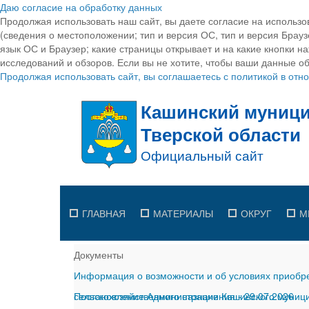
Даю согласие на обработку данных
Продолжая использовать наш сайт, вы даете согласие на использо
(сведения о местоположении; тип и версия ОС, тип и версия Браузе
язык ОС и Браузер; какие страницы открывает и на какие кнопки н
исследований и обзоров. Если вы не хотите, чтобы ваши данные об
Продолжая использовать сайт, вы соглашаетесь с политикой в от
ГЛАВНАЯ
МАТЕРИАЛЫ
ОКРУГ
М
Документы
Информация о возможности и об условиях приобре
сельскохозяйственного назначения
Постановление Администрации Кашинского муницип
-
29.07.2026