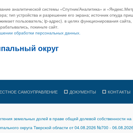
вание аналитической системы «Спутник/Аналитика» и «Яндекс.Метр
ра; тип устройства и разрешение его экрана; источник откуда приш
ажимает пользователь; ip-адрес). в целях функционирования сайта
рабатывались, покиньте сайт.
ношении обработки персональных данных.
ЕСТНОЕ САМОУПРАВЛЕНИЕ
ДОКУМЕНТЫ
КОНТАКТЫ
тения земельных долей в праве общей долевой собственности на 
ального округа Тверской области от 04.08.2026 №700
-
06.08.202