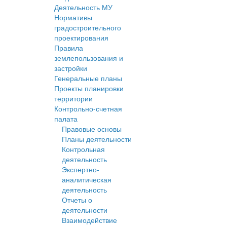
Деятельность МУ
Нормативы
градостроительного
проектирования
Правила
землепользования и
застройки
Генеральные планы
Проекты планировки
территории
Контрольно-счетная
палата
Правовые основы
Планы деятельности
Контрольная
деятельность
Экспертно-
аналитическая
деятельность
Отчеты о
деятельности
Взаимодействие