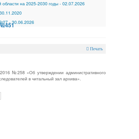
 области на 2025-2030 годы
-
02.07.2026
30.11.2020
 №27
-
30.06.2026
 №451
Печать
6.2016 №258 «Об утверждении административного
ледователей в читальный зал архива».