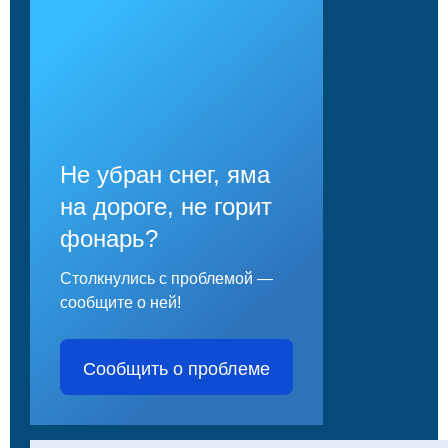
Не убран снег, яма
на дороге, не горит
фонарь?
Столкнулись с проблемой —
сообщите о ней!
Сообщить о проблеме