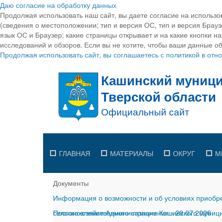
Даю согласие на обработку данных
Продолжая использовать наш сайт, вы даете согласие на использо
(сведения о местоположении; тип и версия ОС, тип и версия Браузе
язык ОС и Браузер; какие страницы открывает и на какие кнопки н
исследований и обзоров. Если вы не хотите, чтобы ваши данные об
Продолжая использовать сайт, вы соглашаетесь с политикой в от
ГЛАВНАЯ
МАТЕРИАЛЫ
ОКРУГ
М
Документы
Информация о возможности и об условиях приобре
сельскохозяйственного назначения
Постановление Администрации Кашинского муницип
-
29.07.2026