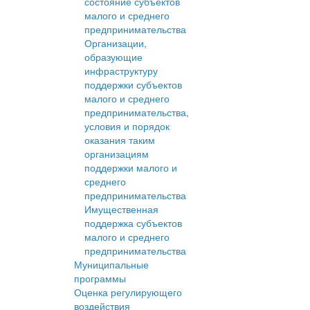
состояние субъектов
малого и среднего
предпринимательства
Организации,
образующие
инфраструктуру
поддержки субъектов
малого и среднего
предпринимательства,
условия и порядок
оказания таким
организациям
поддержки малого и
среднего
предпринимательства
Имущественная
поддержка субъектов
малого и среднего
предпринимательства
Муниципальные
программы
Оценка регулирующего
воздействия