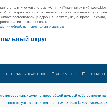
вание аналитической системы «Спутник/Аналитика» и «Яндекс.Метр
ра; тип устройства и разрешение его экрана; источник откуда приш
ажимает пользователь; ip-адрес). в целях функционирования сайта
рабатывались, покиньте сайт.
ношении обработки персональных данных.
ЕСТНОЕ САМОУПРАВЛЕНИЕ
ДОКУМЕНТЫ
КОНТАКТЫ
тения земельных долей в праве общей долевой собственности на 
ального округа Тверской области от 04.08.2026 №700
-
06.08.202