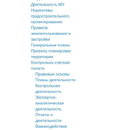
Деятельность МУ
Нормативы
градостроительного
проектирования
Правила
землепользования и
застройки
Генеральные планы
Проекты планировки
территории
Контрольно-счетная
палата
Правовые основы
Планы деятельности
Контрольная
деятельность
Экспертно-
аналитическая
деятельность
Отчеты о
деятельности
Взаимодействие