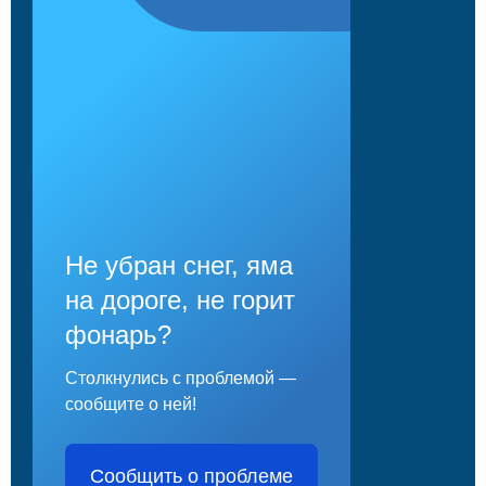
Не убран снег, яма
на дороге, не горит
фонарь?
Столкнулись с проблемой —
сообщите о ней!
Сообщить о проблеме