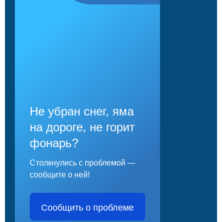
Не убран снег, яма
на дороге, не горит
фонарь?
Столкнулись с проблемой —
сообщите о ней!
Сообщить о проблеме